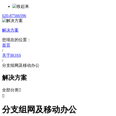
020-87566596
解决方案
您现在的位置：
首页
/
关于BOSS
/
分支组网及移动办公
解决方案
全部分类


分支组网及移动办公