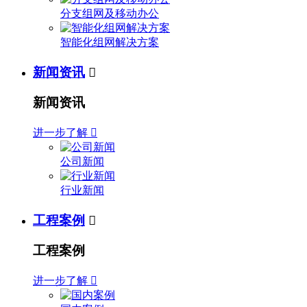
分支组网及移动办公
智能化组网解决方案
新闻资讯

新闻资讯
进一步了解

公司新闻
行业新闻
工程案例

工程案例
进一步了解
