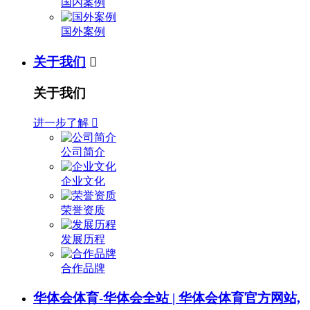
国内案例
国外案例
关于我们

关于我们
进一步了解

公司简介
企业文化
荣誉资质
发展历程
合作品牌
华体会体育-华体会全站 | 华体会体育官方网站,